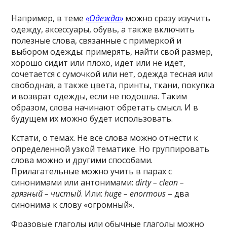
Например, в теме
«Одежда»
можно сразу изучить
одежду, аксессуары, обувь, а также включить
полезные слова, связанные с примеркой и
выбором одежды: примерять, найти свой размер,
хорошо сидит или плохо, идет или не идет,
сочетается с сумочкой или нет, одежда тесная или
свободная, а также цвета, принты, ткани, покупка
и возврат одежды, если не подошла. Таким
образом, слова начинают обретать смысл. И в
будущем их можно будет использовать.
Кстати, о темах. Не все слова можно отнести к
определенной узкой тематике. Но группировать
слова можно и другими способами.
Прилагательные можно учить в парах с
синонимами или антонимами:
dirty – clean –
грязный – чистый
. Или:
huge – enormous
– два
синонима к слову «огромный».
Фразовые глаголы или обычные глаголы можно