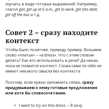
изучать в виде готовых выражений. Например,
глагол get:
get up at 6 a.m., get to work, get into debt,
get off the bus
и т.д.
Совет 2 – сразу находите
контекст
Чтобы было понятнее, приведу пример. Возьмем
слово «платье» – «a dress». Что с этим словом
делать? Как его использовать в речи? Да никак,
пока не появится контекст. Слова сами по себе не
имеют никакого смысла без контекста.
Поэтому, если нужно запомнить слово,
сразу
придумываем к нему готовые предложения
или хотя бы словосочетания.
I want to try on this dress. – Я хочу