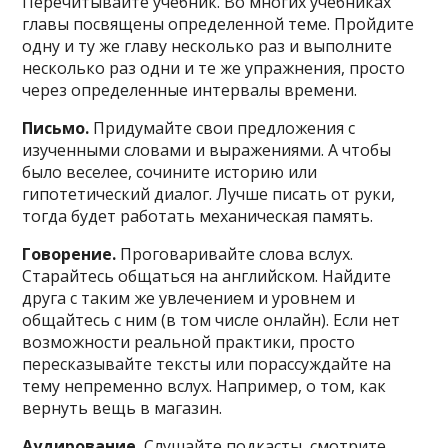
Перечитывайте учебник. Во многих учебниках
главы посвящены определенной теме. Пройдите
одну и ту же главу несколько раз и выполните
несколько раз одни и те же упражнения, просто
через определенные интервалы времени.
Письмо.
Придумайте свои предложения с
изученными словами и выражениями. А чтобы
было веселее, сочините историю или
гипотетический диалог. Лучше писать от руки,
тогда будет работать механическая память.
Говорение.
Проговаривайте слова вслух.
Старайтесь общаться на английском. Найдите
друга с таким же увлечением и уровнем и
общайтесь с ним (в том числе онлайн). Если нет
возможности реальной практики, просто
пересказывайте тексты или порассуждайте на
тему непременно вслух. Например, о том, как
вернуть вещь в магазин.
Аудирование.
Слушайте подкасты, смотрите