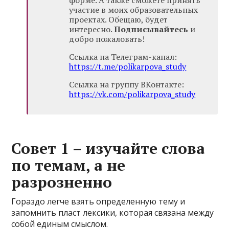
форме. А также сможете принять
участие в моих образовательных
проектах. Обещаю, будет
интересно.
Подписывайтесь
и
добро пожаловать!
Ссылка на Телеграм-канал:
https://t.me/polikarpova_study
Ссылка на группу ВКонтакте:
https://vk.com/polikarpova_study
Совет 1 – изучайте слова
по темам, а не
разрозненно
Гораздо легче взять определенную тему и
запомнить пласт лексики, которая связана между
собой единым смыслом.