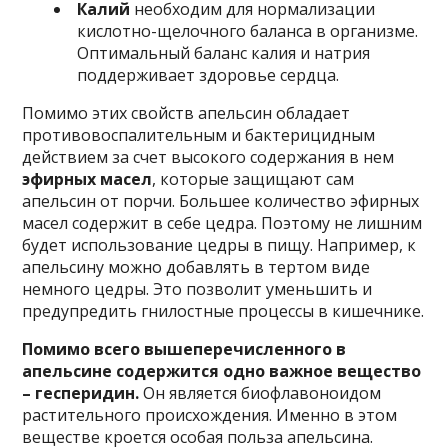
Калий
необходим для нормализации
кислотно-щелочного баланса в организме.
Оптимальный баланс калия и натрия
поддерживает здоровье сердца.
Помимо этих свойств апельсин обладает
противовоспалительным и бактерицидным
действием за счет высокого содержания в нем
эфирных масел
, которые защищают сам
апельсин от порчи. Большее количество эфирных
масел содержит в себе цедра. Поэтому не лишним
будет использование цедры в пищу. Например, к
апельсину можно добавлять в тертом виде
немного цедры. Это позволит уменьшить и
предупредить гнилостные процессы в кишечнике.
Помимо всего вышеперечисленного в
апельсине содержится одно важное вещество
– гесперидин.
Он является биофлавоноидом
растительного происхождения. Именно в этом
веществе кроется особая польза апельсина.