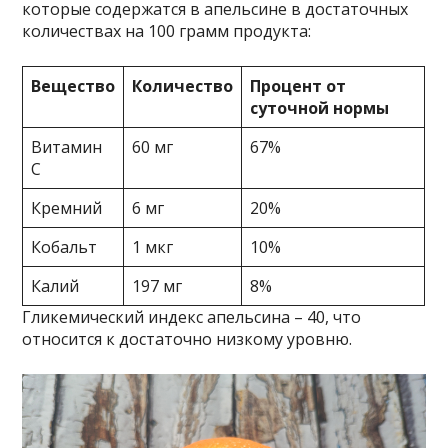
которые содержатся в апельсине в достаточных
количествах на 100 грамм продукта:
Вещество
Количество
Процент от
суточной нормы
Витамин
60 мг
67%
C
Кремний
6 мг
20%
Кобальт
1 мкг
10%
Калий
197 мг
8%
Гликемический индекс апельсина – 40, что
относится к достаточно низкому уровню.