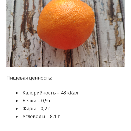
Пищевая ценность:
Калорийность – 43 кКал
Белки – 0,9 г
Жиры – 0,2 г
Углеводы – 8,1 г