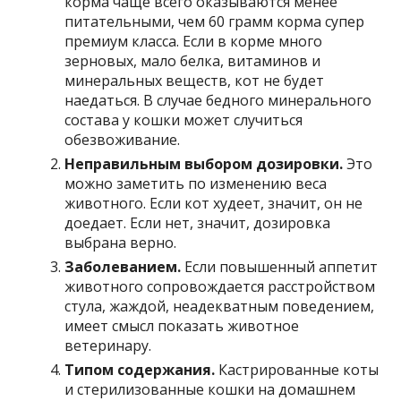
корма чаще всего оказываются менее
питательными, чем 60 грамм корма супер
премиум класса. Если в корме много
зерновых, мало белка, витаминов и
минеральных веществ, кот не будет
наедаться. В случае бедного минерального
состава у кошки может случиться
обезвоживание.
Неправильным выбором дозировки.
Это
можно заметить по изменению веса
животного. Если кот худеет, значит, он не
доедает. Если нет, значит, дозировка
выбрана верно.
Заболеванием.
Если повышенный аппетит
животного сопровождается расстройством
стула, жаждой, неадекватным поведением,
имеет смысл показать животное
ветеринару.
Типом содержания.
Кастрированные коты
и стерилизованные кошки на домашнем