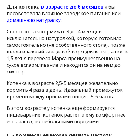
Для котенка
в возрасте до 6 месяцев
я бы
посоветовала влажное заводское питание или
домашнюю натуралку
.
Своего кота я кормила с 3 до 4 месяцев
исключительно натуралкой, которую готовила
самостоятельно (не с собственного стола), позже
ввела влажный заводской корм для котят, а после
1,5 лет я перевела Марса преимущественно на
сухое вскармливание и находится он на нем до
сих пор.
Котенка в возрасте 2,5-5 месяцев желательно
кормить 4 раза в день. Идеальный промежуток
времени между приемами пищи – 5-6 часов.
В этом возрасте у котенка еще формируется
пищеварение, котенок растет и ему комфортнее
есть часто, но небольшими порциями.
С 5 до 8 месяцев можно снизить частоту