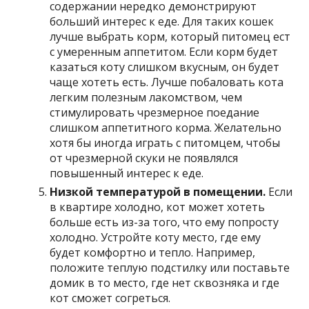
содержании нередко демонстрируют
больший интерес к еде. Для таких кошек
лучше выбрать корм, который питомец ест
с умеренным аппетитом. Если корм будет
казаться коту слишком вкусным, он будет
чаще хотеть есть. Лучше побаловать кота
легким полезным лакомством, чем
стимулировать чрезмерное поедание
слишком аппетитного корма. Желательно
хотя бы иногда играть с питомцем, чтобы
от чрезмерной скуки не появлялся
повышенный интерес к еде.
Низкой температурой в помещении.
Если
в квартире холодно, кот может хотеть
больше есть из-за того, что ему попросту
холодно. Устройте коту место, где ему
будет комфортно и тепло. Например,
положите теплую подстилку или поставьте
домик в то место, где нет сквозняка и где
кот сможет согреться.