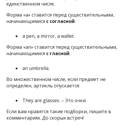
единственном числе.
Форма «a» ставится перед существительными,
начинающимися
с согласной
:
a pen, a mirror, a wallet.
Форма «an» ставится перед существительными,
начинающимися
с гласной
:
an umbrella.
Во множественном числе, если предмет не
определен, артикль опускается:
They are glasses. – Это очки.
Если вам нравятся такие подборки, пишите в
комментариях. До скорых встреч!