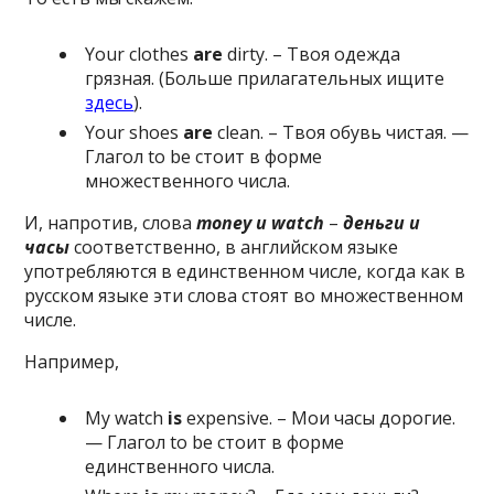
Your clothes
are
dirty. – Твоя одежда
грязная. (Больше прилагательных ищите
здесь
).
Your shoes
are
clean. – Твоя обувь чистая. —
Глагол to be стоит в форме
множественного числа.
И, напротив, слова
money и watch
–
деньги и
часы
соответственно, в английском языке
употребляются в единственном числе, когда как в
русском языке эти слова стоят во множественном
числе.
Например,
My watch
is
expensive. – Мои часы дорогие.
— Глагол to be стоит в форме
единственного числа.