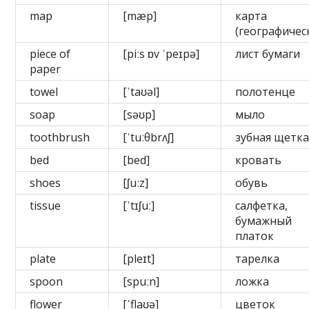
map
[mæp]
карта
(географичес
piece of
[piːs ɒv ˈpeɪpə]
лист бумаги
paper
towel
[ˈtaʊəl]
полотенце
soap
[səʊp]
мыло
toothbrush
[ˈtuːθbrʌʃ]
зубная щетк
bed
[bed]
кровать
shoes
[ʃuːz]
обувь
tissue
[ˈtɪʃuː]
салфетка,
бумажный
платок
plate
[pleɪt]
тарелка
spoon
[spuːn]
ложка
flower
[ˈflaʊə]
цветок