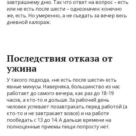
завтрашнему дню. Так что ответ на вопрос – есть
или не есть после шести – однозначен: конечно
же, есть. Но умеренно, а не съедать за вечер весь
дневной калораж.
Последствия отказа от
ужина
У такого подхода, «не есть после шести» есть
явные минусы. Наверняка, большинство из нас
работает до самого вечера, как раз до 18-19
часов, а кто-то и дольше. За рабочий день
человек успевает позавтракать перед работой (а
кто-то и не завтракает вовсе) и на работе
пообедать с 13 до 14. А дальше времени на
полноценные приемы пищи попросту нет.