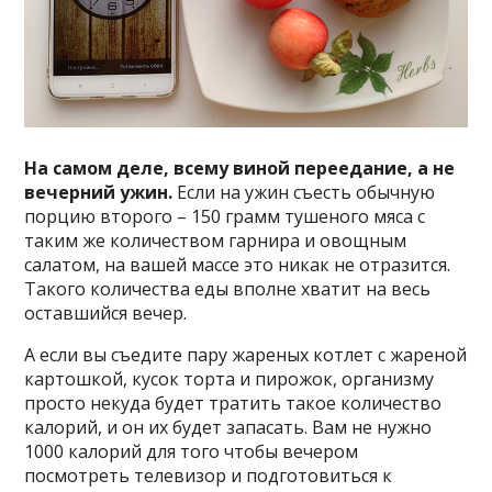
На самом деле, всему виной переедание, а не
вечерний ужин.
Если на ужин съесть обычную
порцию второго – 150 грамм тушеного мяса с
таким же количеством гарнира и овощным
салатом, на вашей массе это никак не отразится.
Такого количества еды вполне хватит на весь
оставшийся вечер.
А если вы съедите пару жареных котлет с жареной
картошкой, кусок торта и пирожок, организму
просто некуда будет тратить такое количество
калорий, и он их будет запасать. Вам не нужно
1000 калорий для того чтобы вечером
посмотреть телевизор и подготовиться к