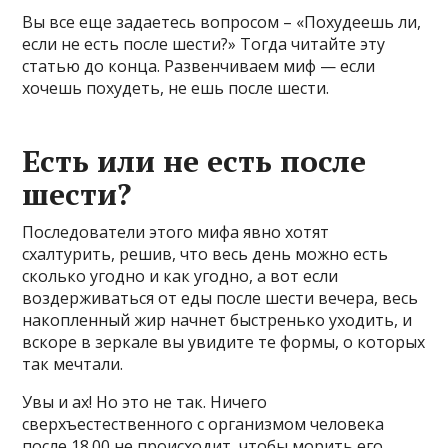
Вы все еще задаетесь вопросом – «Похудеешь ли,
если не есть после шести?» Тогда читайте эту
статью до конца. Развенчиваем миф — если
хочешь похудеть, не ешь после шести.
Есть или не есть после
шести?
Последователи этого мифа явно хотят
схалтурить, решив, что весь день можно есть
сколько угодно и как угодно, а вот если
воздерживаться от еды после шести вечера, весь
накопленный жир начнет быстренько уходить, и
вскоре в зеркале вы увидите те формы, о которых
так мечтали.
Увы и ах! Но это не так. Ничего
сверхъестественного с организмом человека
после 18.00 не происходит, чтобы морить его