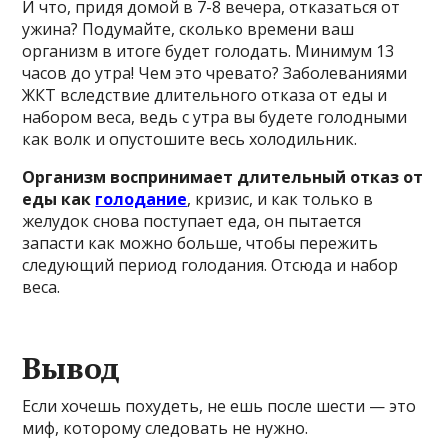
И что, придя домой в 7-8 вечера, отказаться от
ужина? Подумайте, сколько времени ваш
организм в итоге будет голодать. Минимум 13
часов до утра! Чем это чревато? Заболеваниями
ЖКТ вследствие длительного отказа от еды и
набором веса, ведь с утра вы будете голодными
как волк и опустошите весь холодильник.
Организм воспринимает длительный отказ от
еды как
голодание
, кризис, и как только в
желудок снова поступает еда, он пытается
запасти как можно больше, чтобы пережить
следующий период голодания. Отсюда и набор
веса.
Вывод
Если хочешь похудеть, не ешь после шести — это
миф, которому следовать не нужно.