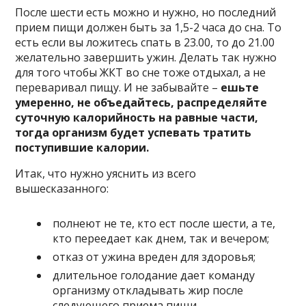
После шести есть можно и нужно, но последний
прием пищи должен быть за 1,5-2 часа до сна. То
есть если вы ложитесь спать в 23.00, то до 21.00
желательно завершить ужин. Делать так нужно
для того чтобы ЖКТ во сне тоже отдыхал, а не
переваривал пищу. И не забывайте –
ешьте
умеренно, не объедайтесь, распределяйте
суточную калорийность на равные части,
тогда организм будет успевать тратить
поступившие калории.
Итак, что нужно уяснить из всего
вышесказанного:
полнеют не те, кто ест после шести, а те,
кто переедает как днем, так и вечером;
отказ от ужина вреден для здоровья;
длительное голодание дает команду
организму откладывать жир после
следующего приема пищи.