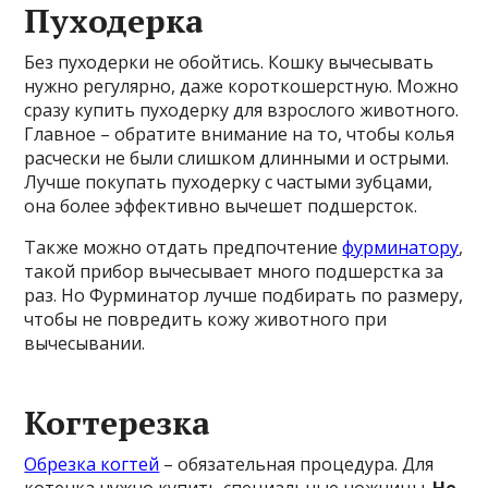
Пуходерка
Без пуходерки не обойтись. Кошку вычесывать
нужно регулярно, даже короткошерстную. Можно
сразу купить пуходерку для взрослого животного.
Главное – обратите внимание на то, чтобы колья
расчески не были слишком длинными и острыми.
Лучше покупать пуходерку с частыми зубцами,
она более эффективно вычешет подшерсток.
Также можно отдать предпочтение
фурминатору
,
такой прибор вычесывает много подшерстка за
раз. Но Фурминатор лучше подбирать по размеру,
чтобы не повредить кожу животного при
вычесывании.
Когтерезка
Обрезка когтей
– обязательная процедура. Для
котенка нужно купить специальные ножницы.
Не