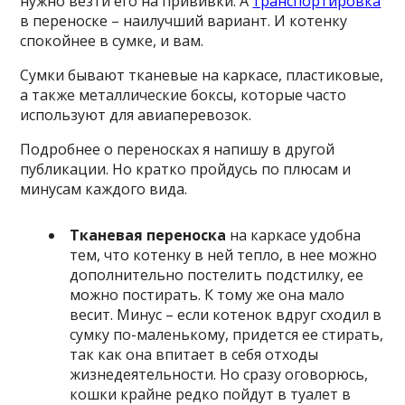
нужно везти его на прививки. А
транспортировка
в переноске – наилучший вариант. И котенку
спокойнее в сумке, и вам.
Сумки бывают тканевые на каркасе, пластиковые,
а также металлические боксы, которые часто
используют для авиаперевозок.
Подробнее о переносках я напишу в другой
публикации. Но кратко пройдусь по плюсам и
минусам каждого вида.
Тканевая переноска
на каркасе удобна
тем, что котенку в ней тепло, в нее можно
дополнительно постелить подстилку, ее
можно постирать. К тому же она мало
весит. Минус – если котенок вдруг сходил в
сумку по-маленькому, придется ее стирать,
так как она впитает в себя отходы
жизнедеятельности. Но сразу оговорюсь,
кошки крайне редко пойдут в туалет в