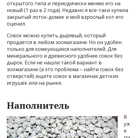
открытого типа и периодически меняю его на
новый (1 раз в 2 года). Недавно я все-таки купила
закрытый лоток-домик и мой взрослый кот его
оценил.
Совок можно купить дырявый, который
продается в любом зоомагазине. Но он удобен
только для комкующихся наполнителей. Для
минерального и древесного удобнее совок без
дырок. Если не нашли такой вариант в
зоомагазине (а это проблема – найти совок без
отверстий) ищите совок в магазинах детских
игрушек или на рынке.
Наполнитель
Я
уж
е
пи