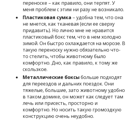
переноске – как правило, они терпят. У
меня проблем с этим ни разу не возникало.
Пластиковая сумка
– удобна тем, что она
не мнется, как тканевая (если ее сверху
придавить). Но лично мне не нравится
пластиковый бокс тем, что в нем холодно
зимой. Он быстро охлаждается на морозе. В
такую переноску нужно обязательно что-
то стелить, чтобы животному было
комфортно. Дно, как правило, к тому же
скользкое.
Металлические боксы
больше подходят
для переездов и дальних поездок. Они
тяжелые, большие, зато животному удобно
в таком домике, он может как следует там
лечь или присесть, просторно и
комфортно. Но носить такую громоздкую
конструкцию очень неудобно.