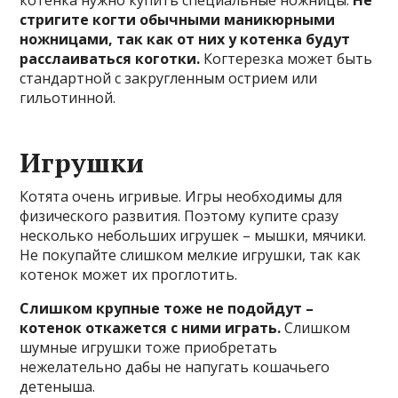
стригите когти обычными маникюрными
ножницами, так как от них у котенка будут
расслаиваться коготки.
Когтерезка может быть
стандартной с закругленным острием или
гильотинной.
Игрушки
Котята очень игривые. Игры необходимы для
физического развития. Поэтому купите сразу
несколько небольших игрушек – мышки, мячики.
Не покупайте слишком мелкие игрушки, так как
котенок может их проглотить.
Слишком крупные тоже не подойдут –
котенок откажется с ними играть.
Слишком
шумные игрушки тоже приобретать
нежелательно дабы не напугать кошачьего
детеныша.