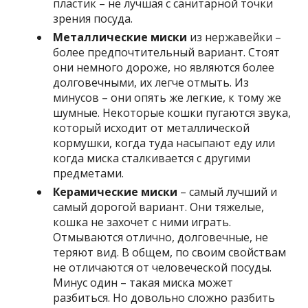
пластик – не лучшая с санитарной точки
зрения посуда.
Металлические миски
из нержавейки –
более предпочтительный вариант. Стоят
они немного дороже, но являются более
долговечными, их легче отмыть. Из
минусов – они опять же легкие, к тому же
шумные. Некоторые кошки пугаются звука,
который исходит от металлической
кормушки, когда туда насыпают еду или
когда миска сталкивается с другими
предметами.
Керамические миски
– самый лучший и
самый дорогой вариант. Они тяжелые,
кошка не захочет с ними играть.
Отмываются отлично, долговечные, не
теряют вид. В общем, по своим свойствам
не отличаются от человеческой посуды.
Минус один – такая миска может
разбиться. Но довольно сложно разбить