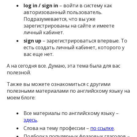
log
in
/
sign
in
– войти в систему как
авторизованный пользователь.
Подразумевается, что вы уже
зарегистрированы на сайте и имеете
личный кабинет.
sign
up
– зарегистрироваться впервые. То
есть создать личный кабинет, которого у
вас еще нет.
А на сегодня все. Думаю, эта тема была для вас
полезной.
Также вы можете ознакомиться с другими
полезными материалами по английскому языку на
моем блоге:
Все материалы по английскому языку –
здесь
.
Слова на тему профессии –
по ссылке
.
Подборка популярных фразовых глаголов –