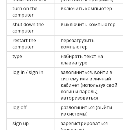
turn on the
включить компьютер
computer
shut down the
выключить компьютер
computer
restart the
перезагрузить
computer
компьютер
type
набирать текст на
клавиатуре
log in / sign in
залогиниться, войти в
систему или в личный
кабинет (используя свой
логин и пароль),
авторизоваться
log off
разлогиниться (выйти
из системы)
sign up
зарегистрироваться
(впервые) –