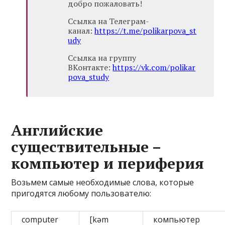
добро пожаловать!
Ссылка на Телеграм-
канал:
https://t.me/polikarpova_st
udy
Ссылка на группу
ВКонтакте:
https://vk.com/polikar
pova_study
Английские
существительные –
компьютер и периферия
Возьмем самые необходимые слова, которые
пригодятся любому пользователю:
computer
[kəm
компьютер