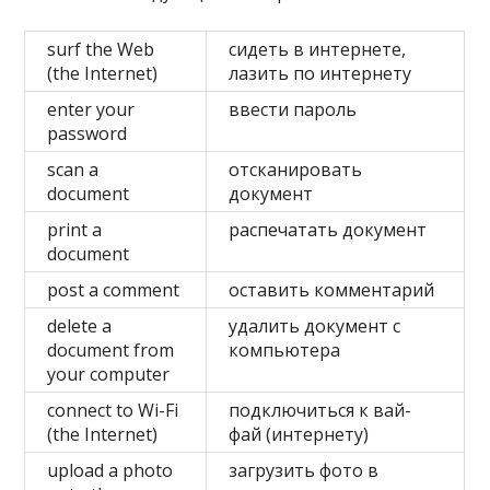
surf the Web
сидеть в интернете,
(the Internet)
лазить по интернету
enter your
ввести пароль
password
scan a
отсканировать
document
документ
print a
распечатать документ
document
post a comment
оставить комментарий
delete a
удалить документ с
document from
компьютера
your computer
connect to Wi-Fi
подключиться к вай-
(the Internet)
фай (интернету)
upload a photo
загрузить фото в