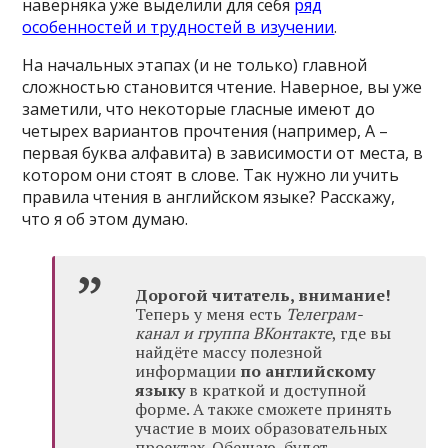
наверняка уже выделили для себя
ряд
особенностей и трудностей в изучении
.
На начальных этапах (и не только) главной
сложностью становится чтение. Наверное, вы уже
заметили, что некоторые гласные имеют до
четырех вариантов прочтения (например, A –
первая буква алфавита) в зависимости от места, в
котором они стоят в слове. Так нужно ли учить
правила чтения в английском языке? Расскажу,
что я об этом думаю.
Дорогой читатель, внимание!
Теперь у меня есть
Телеграм-
канал и группа ВКонтакте
, где вы
найдёте массу полезной
информации
по английскому
языку
в краткой и доступной
форме. А также сможете принять
участие в моих образовательных
проектах. Обещаю, будет