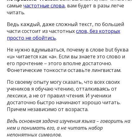
самые
частотные слова
, вам будет в разы легче
читать.
Ведь каждый, даже сложный текст, по большей
части состоит из частотных
слов, без которых
просто не обойтись
.
Не нужно вдумываться, почему в слове but буква
«u» читается как «а». Если вы знаете это слово и
его прочтение – этого вполне достаточно.
Фонетические тонкости оставьте лингвистам.
По своему опыту могу сказать, что всех своих
учеников я обучаю чтению, отталкиваясь от
лексики, а не от правил чтения. И ученики
достаточно быстро начинают хорошо читать.
Причем независимо от возраста.
Ведь основная задача изучения языка – говорить на
нем и понимать его, а не читать набор
непонятных символов.