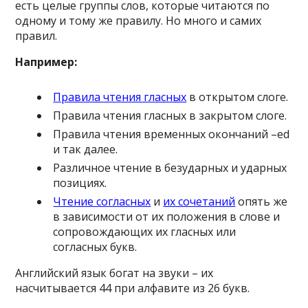
есть целые группы слов, которые читаются по
одному и тому же правилу. Но много и самих
правил.
Например:
Правила чтения гласных
в открытом слоге.
Правила чтения гласных в закрытом слоге.
Правила чтения временных окончаний –ed
и так далее.
Различное чтение в безударных и ударных
позициях.
Чтение согласных
и
их сочетаний
опять же
в зависимости от их положения в слове и
сопровождающих их гласных или
согласных букв.
Английский язык богат на звуки – их
насчитывается 44 при алфавите из 26 букв.