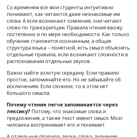
Со временем все мои студенты интуитивно
понимают, как читаются даже незнакомые им
слова. А если возникают сомнения, они читают
слово по транскрипции. Правила чтения ввожу
постепенно и по мере необходимости. Как только
обучение становится осознанным, а общая
структура языка – понятной, есть смысл объяснять
отдельные правила, если возникают сложности в
распознавании отдельных звуков.
Важно найти золотую середину. Если правило
простое, запоминайте его. Но не забывайте об
исключениях. Если сложное, то в этом нет
большого смысла.
Почему чтение легче запоминается через
лексику?
Потому, что знакомые слова и
предложения, а также текст имеют смысл. Мозг
человека воспринимает его и понимает.
А отдельные правила, звуки, слова, значение