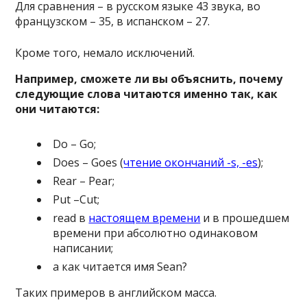
Для сравнения – в русском языке 43 звука, во
французском – 35, в испанском – 27.
Кроме того, немало исключений.
Например, сможете ли вы объяснить, почему
следующие слова читаются именно так, как
они читаются:
Do – Go;
Does – Goes (
чтение окончаний -s, -es
);
Rear – Pear;
Put –Cut;
read в
настоящем времени
и в прошедшем
времени при абсолютно одинаковом
написании;
а как читается имя Sean?
Таких примеров в английском масса.