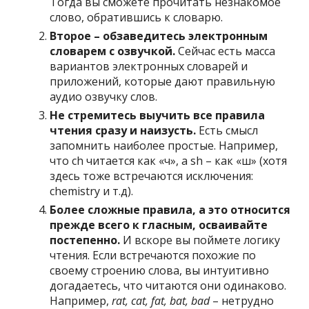
Тогда вы сможете прочитать незнакомое
слово, обратившись к словарю.
Второе – обзаведитесь электронным
словарем с озвучкой.
Сейчас есть масса
вариантов электронных словарей и
приложений, которые дают правильную
аудио озвучку слов.
Не стремитесь выучить все правила
чтения сразу и наизусть.
Есть смысл
запомнить наиболее простые. Например,
что ch читается как «ч», а sh – как «ш» (хотя
здесь тоже встречаются исключения:
chemistry и т.д).
Более сложные правила, а это относится
прежде всего к гласным, осваивайте
постепенно.
И вскоре вы поймете логику
чтения. Если встречаются похожие по
своему строению слова, вы интуитивно
догадаетесь, что читаются они одинаково.
Например,
rat, cat, fat, bat, bad
– нетрудно