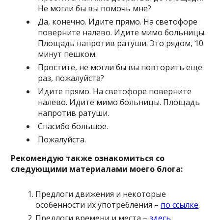
Не могли бы вы помочь мне?
Да, конечно. Идите прямо. На светофоре
поверните налево. Идите мимо больницы.
Площадь напротив ратуши. Это рядом, 10
минут пешком.
Простите, не могли бы вы повторить еще
раз, пожалуйста?
Идите прямо. На светофоре поверните
налево. Идите мимо больницы. Площадь
напротив ратуши.
Спасибо большое.
Пожалуйста.
Рекомендую также ознакомиться со
следующими материалами моего блога:
Предлоги движения и некоторые
особенности их употребления –
по ссылке
.
Предлоги времени и места –
здесь
.