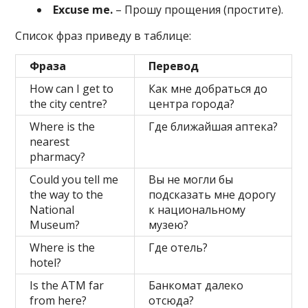
Excuse me.
– Прошу прощения (простите).
Список фраз приведу в таблице:
Фраза
Перевод
How can I get to
Как мне добраться до
the city centre?
центра города?
Where is the
Где ближайшая аптека?
nearest
pharmacy?
Could you tell me
Вы не могли бы
the way to the
подсказать мне дорогу
National
к национальному
Museum?
музею?
Where is the
Где отель?
hotel?
Is the ATM far
Банкомат далеко
from here?
отсюда?