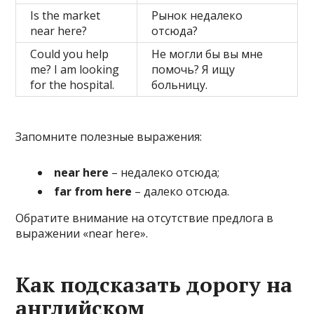
Is the market
Рынок недалеко
near here?
отсюда?
Could you help
Не могли бы вы мне
me? I am looking
помочь? Я ищу
for the hospital.
больницу.
Запомните полезные выражения:
near here
– недалеко отсюда;
far from here
– далеко отсюда.
Обратите внимание на отсутствие предлога в
выражении «near here».
Как подсказать дорогу на
английском