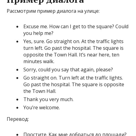
Рассмотрим пример диалога на улице:
Excuse me. How can I get to the square? Could
you help me?
Yes, sure. Go straight on. At the traffic lights
turn left. Go past the hospital. The square is
opposite the Town Hall. It’s near here, ten
minutes walk.
Sorry, could you say that again, please?
Go straight on. Turn left at the traffic lights.
Go past the hospital. The square is opposite
the Town Hall.
Thank you very much.
You’re welcome.
Перевод:
Простите. Как мне добраться до площади?