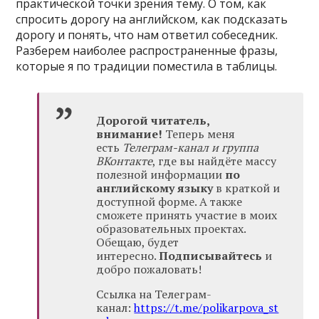
практической точки зрения тему. О том, как
спросить дорогу на английском, как подсказать
дорогу и понять, что нам ответил собеседник.
Разберем наиболее распространенные фразы,
которые я по традиции поместила в таблицы.
Дорогой читатель,
внимание!
Теперь меня
есть
Телеграм-канал и группа
ВКонтакте
, где вы найдёте массу
полезной информации
по
английскому языку
в краткой и
доступной форме. А также
сможете принять участие в моих
образовательных проектах.
Обещаю, будет
интересно.
Подписывайтесь
и
добро пожаловать!
Ссылка на Телеграм-
канал:
https://t.me/polikarpova_st