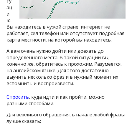
ту
ац
и
ю.
Вы находитесь в чужой стране, интернет не
работает, сел телефон или отсутствует подробная
карта местности, на которой вы находитесь.
А вам очень нужно дойти или доехать до
определенного места. В такой ситуации вы,
конечно же, обратитесь к прохожим. Разумеется,
на английском языке. Для этого достаточно
выучить несколько фраз и в нужный момент их
вспомнить и воспроизвести.
Спросить
, куда идти и как пройти, можно
разными способами.
Для вежливого обращения, в начале любой фразы
лучше сказать: