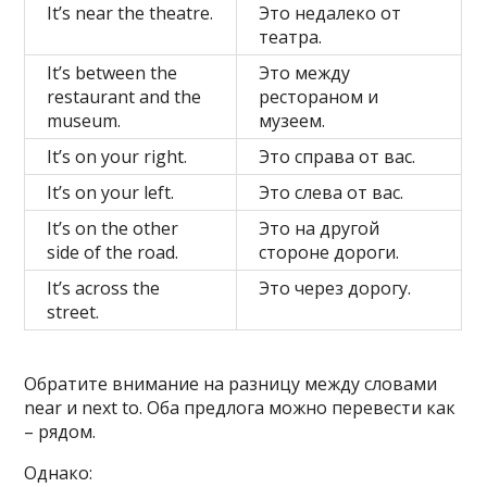
It’s near the theatre.
Это недалеко от
театра.
It’s between the
Это между
restaurant and the
рестораном и
museum.
музеем.
It’s on your right.
Это справа от вас.
It’s on your left.
Это слева от вас.
It’s on the other
Это на другой
side of the road.
стороне дороги.
It’s across the
Это через дорогу.
street.
Обратите внимание на разницу между словами
near и next to. Оба предлога можно перевести как
– рядом.
Однако: