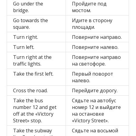
Go under the
Пройдите под
bridge.
мостом.
Go towards the
Идите в сторону
square.
площади.
Turn right.
Поверните направо.
Turn left.
Поверните налево.
Turn right at the
Поверните направо
traffic lights.
на светофоре.
Take the first left.
Первый поворот
налево.
Cross the road.
Перейдите дорогу.
Take the bus
Сядьте на автобус
number 12 and get
номер 12 и выйдите
off at the «Victory
на остановке
Street» stop.
«Victory Street».
Take the subway
Сядьте на восьмой