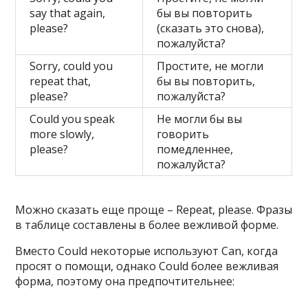
say that again,
бы вы повторить
please?
(сказать это снова),
пожалуйста?
Sorry, could you
Простите, не могли
repeat that,
бы вы повторить,
please?
пожалуйста?
Could you speak
Не могли бы вы
more slowly,
говорить
please?
помедленнее,
пожалуйста?
Можно сказать еще проще – Repeat, please. Фразы
в таблице составлены в более вежливой форме.
Вместо Could некоторые используют Can, когда
просят о помощи, однако Could более вежливая
форма, поэтому она предпочтительнее: