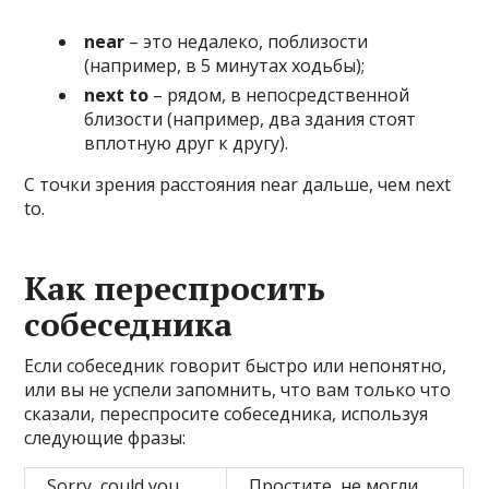
near
– это недалеко, поблизости
(например, в 5 минутах ходьбы);
next to
– рядом, в непосредственной
близости (например, два здания стоят
вплотную друг к другу).
С точки зрения расстояния near дальше, чем next
to.
Как переспросить
собеседника
Если собеседник говорит быстро или непонятно,
или вы не успели запомнить, что вам только что
сказали, переспросите собеседника, используя
следующие фразы:
Sorry, could you
Простите, не могли