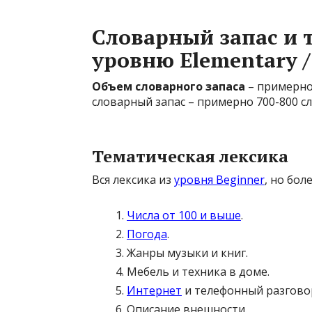
Словарный запас и 
уровню Elementary /
Объем словарного запаса
– примерн
словарный запас – примерно 700-800 с
Тематическая лексика
Вся лексика из
уровня Beginner
, но бол
Числа от 100 и выше
.
Погода
.
Жанры музыки и книг.
Мебель и техника в доме.
Интернет
и телефонный разгово
Описание внешности.