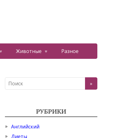
Животные
Разное
РУБРИКИ
Английский
Диеты