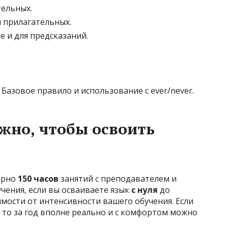
тельных.
 прилагательных.
е и для предсказаний.
 Базовое правило и использование с ever/never.
жно, чтобы освоить
ерно
150 часов
занятий с преподавателем и
учения, если вы осваиваете язык
с нуля
до
мости от интенсивности вашего обучения. Если
а, то за год вполне реально и с комфортом можно