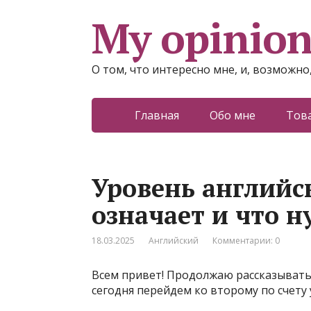
My opinio
О том, что интересно мне, и, возможно
Главная
Обо мне
Тов
Уровень английск
означает и что н
18.03.2025
Английский
Комментарии: 0
Всем привет! Продолжаю рассказывать
сегодня перейдем ко второму по счету 