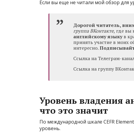
Если вы еще не читали мой обзор для 
Дорогой читатель, вни
группа ВКонтакте
, где в
английскому языку
в кр
принять участие в моих о
интересно.
Подписывайт
Ссылка на Телеграм-кана
Ссылка на группу ВКонта
Уровень владения а
что это значит
По международной шкале CEFR Element
уровень.