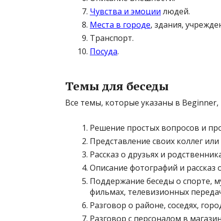
Чувства и эмоции
людей.
Места в городе
, здания, учрежде
Транспорт.
Посуда
.
Темы для беседы
Все темы, которые указаны в Beginner, 
Решение простых вопросов и проб
Представление своих коллег или
Рассказ о друзьях и родственник
Описание фотографий и рассказ о
Поддержание беседы о спорте, м
фильмах, телевизионных передач
Разговор о районе, соседях, горо
Разговор с персоналом в магази