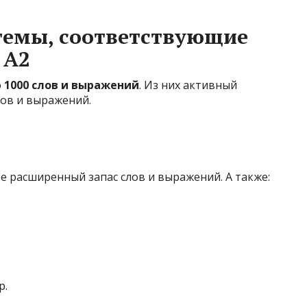
темы, соответствующие
 A2
о
1000 слов и выражений
. Из них активный
лов и выражений.
ее расширенный запас слов и выражений. А также:
р.