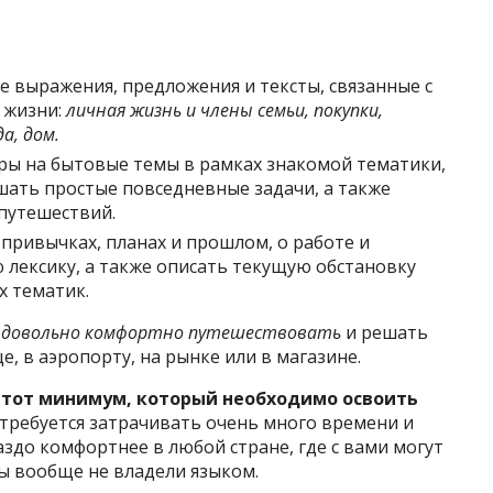
выражения, предложения и тексты, связанные с
 жизни:
личная жизнь и члены семьи, покупки,
а, дом.
ы на бытовые темы в рамках знакомой тематики,
шать простые повседневные задачи, а также
путешествий.
, привычках, планах и прошлом, о работе и
 лексику, а также описать текущую обстановку
х тематик.
е
довольно комфортно путешествовать
и решать
, в аэропорту, на рынке или в магазине.
 тот минимум, который необходимо освоить
потребуется затрачивать очень много времени и
раздо комфортнее в любой стране, где с вами могут
вы вообще не владели языком.