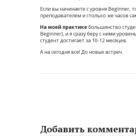
Если вы начинаете с уровня Beginner, 
преподавателем и столько же часов с
На моей практике
большинство студен
Beginner), и я сразу беру с ними уровен
студент достигает за 10-12 месяцев.
А на сегодня все! До новых встреч.
Добавить коммента