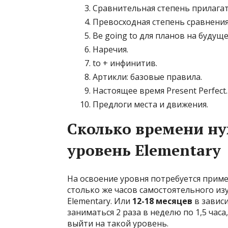
Сравнительная степень прилага
Превосходная степень сравнения
Be going to для планов на будуще
Наречия.
to + инфинитив.
Артикли: базовые правила.
Настоящее время Present Perfect.
Предлоги места и движения.
Сколько времени ну
уровень Elementary
На освоение уровня потребуется прим
столько же часов самостоятельного из
Elementary. Или
12-18 месяцев
в зависи
заниматься 2 раза в неделю по 1,5 час
выйти на такой уровень.