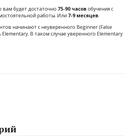
то вам будет достаточно
75-90
часов
обучения с
амостоятельной работы. Или
7-9 месяцев
.
тов начинают с неуверенного Beginner (False
ь Elementary. В таком случае уверенного Elementary
рий