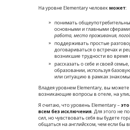
На уровне Elementary человек
может
:
понимать общеупотребительные 
основными и главными сферами
работа, место проживания, погод
поддерживать простые разговор
договариваться о встречах и ре
возникшие трудности во время 
рассказать о себе и своей семье
образовании, используя базовую
или ситуацию в рамках знакомы
Владея уровнем Elementary, вы может
возникающие вопросы в отеле, на улице
Я считаю, что уровень Elementary –
это
всем без исключения
. Для этого не 
сил, но чувствовать себя вы будете го
общаться на английском, чем если бы 