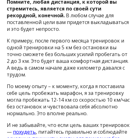
Помните, любая дистанция, к которой вы
стремитесь, является по своей сути
рекордной, конечной.
В любом случае для
поставленной цели вам придется выкладываться
и это будет непросто.
К примеру, после первого месяца тренировок и
одной тренировки на 5 км без остановки вы
точно сможете без больших усилий пробегать от
2 до 3 км. Это будет ваша комфортная дистанция.
А ведь в самом начале даже километр давался с
трудом.
По моему опыту – к моменту, когда я поставила
себе цель пробежать марафон, я за тренировку
могла пробежать 12-14 км со скоростью 10 км/час
без остановок и чувствовала себя абсолютно
нормально. Это вполне реально.
И не забывайте, что если цель ваших тренировок
—
похудеть
, питайтесь правильно и соблюдайте