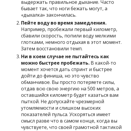
выдержать правильное дыхание. Часто
бывает так, что ноги бежать могут, а
«дыхалка» закончилась.
Пейте воду во время замедления.
Например, пробежали первый километр,
сбавили скорость, попили воду мелкими
глотками, немного отдыхая в этот момент.
Затем восстановили темп.
Ни в коем случае не пытайтесь как
можно быстрее пробежать.
В какой-то
момент хочется дать спринт и быстрее
дойти до финиша, но это чувство
обманчивое. Вы просто потеряете силы,
отдав всю свою энергию на 500 метров, а
оставшийся километр будет казаться вам
пыткой. Не допускайте чрезмерной
утомляемости и слишком высоких
показателей пульса. Ускоряться имеет
смысл разве что в самом конце, когда вы
чувствуете, что своей грамотной тактикой