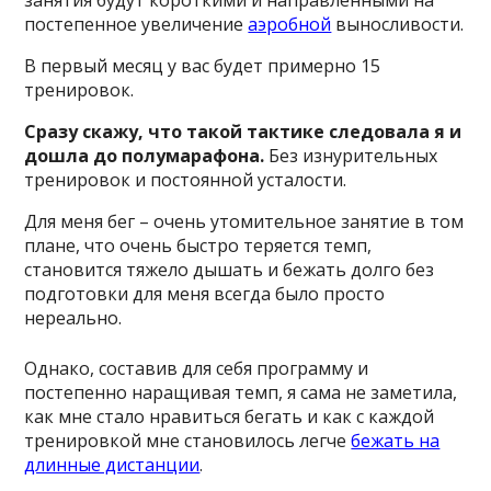
занятия будут короткими и направленными на
постепенное увеличение
аэробной
выносливости.
В первый месяц у вас будет примерно 15
тренировок.
Сразу скажу, что такой тактике следовала я и
дошла до полумарафона.
Без изнурительных
тренировок и постоянной усталости.
Для меня бег – очень утомительное занятие в том
плане, что очень быстро теряется темп,
становится тяжело дышать и бежать долго без
подготовки для меня всегда было просто
нереально.
Однако, составив для себя программу и
постепенно наращивая темп, я сама не заметила,
как мне стало нравиться бегать и как с каждой
тренировкой мне становилось легче
бежать на
длинные дистанции
.