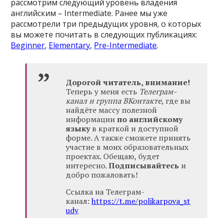
рассмотрим следующий уровень владения
английским – Intermediate. Ранее мы уже
рассмотрели три предыдущих уровня, о которых
вы можете почитать в следующих публикациях:
Beginner
,
Elementary
,
Pre-Intermediate
.
Дорогой читатель, внимание!
Теперь у меня есть
Телеграм-
канал и группа ВКонтакте
, где вы
найдёте массу полезной
информации
по английскому
языку
в краткой и доступной
форме. А также сможете принять
участие в моих образовательных
проектах. Обещаю, будет
интересно.
Подписывайтесь
и
добро пожаловать!
Ссылка на Телеграм-
канал:
https://t.me/polikarpova_st
udy