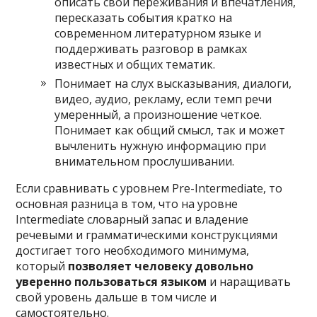
описать свои переживания и впечатления,
пересказать события кратко на
современном литературном языке и
поддерживать разговор в рамках
известных и общих тематик.
Понимает на слух высказывания, диалоги,
видео, аудио, рекламу, если темп речи
умеренный, а произношение четкое.
Понимает как общий смысл, так и может
вычленить нужную информацию при
внимательном прослушивании.
Если сравнивать с уровнем Pre-Intermediate, то
основная разница в том, что на уровне
Intermediate словарный запас и владение
речевыми и грамматическими конструкциями
достигает того необходимого минимума,
который
позволяет человеку довольно
уверенно пользоваться языком
и наращивать
свой уровень дальше в том числе и
самостоятельно.