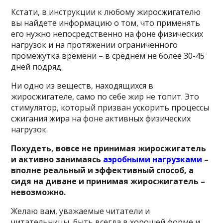
Кстати, в инструкции к любому жиросжигателю
вы найдете информацию о том, что применять
его нужно непосредственно на фоне физических
нагрузок и на протяжении ограниченного
промежутка времени – в среднем не более 30-45
дней подряд.
Ни одно из веществ, находящихся в
жиросжигателе, само по себе жир не топит. Это
стимулятор, который призван ускорить процессы
сжигания жира на фоне активных физических
нагрузок.
Похудеть, вовсе не принимая жиросжигатель
и активно занимаясь
аэробными нагрузками
–
вполне реальный и эффективный способ, а
сидя на диване и принимая жиросжигатель –
невозможно.
Желаю вам, уважаемые читатели и
читательницы, быть всегда в хорошей форме и