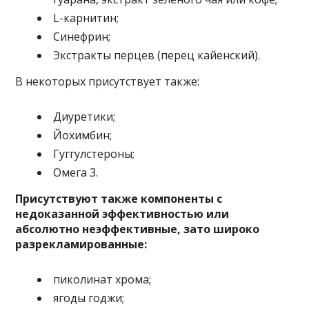
L-карнитин;
Синефрин;
Экстракты перцев (перец кайенский).
В некоторых присутствует также:
Диуретики;
Йохимбин;
Гуггулстероны;
Омега 3.
Присутствуют также компоненты с
недоказанной эффективностью или
абсолютно неэффективные, зато широко
разрекламированные:
пиколинат хрома;
ягоды годжи;