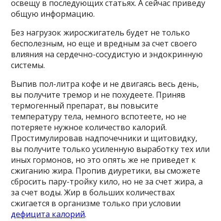
освещу в последующих статьях. А сейчас приведу
общую информацию.
Без нагрузок жиросжигатель будет не только
бесполезным, но еще и вредным за счет своего
влияния на сердечно-сосудистую и эндокринную
системы.
Выпив пол-литра кофе и не двигаясь весь день,
вы получите тремор и не похудеете. Приняв
термогенный препарат, вы повысите
температуру тела, немного вспотеете, но не
потеряете нужное количество калорий.
Простимулировав надпочечники и щитовидку,
вы получите только усиленную выработку тех или
иных гормонов, но это опять же не приведет к
сжиганию жира. Пропив диуретики, вы сможете
сбросить пару-тройку кило, но не за счет жира, а
за счет воды. Жир в больших количествах
сжигается в организме только при условии
дефицита калорий
.