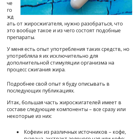
че
го
жд
ать от жиросжигателя, нужно разобраться, что
это вообще такое и из чего состоят подобные
препараты.
У меня есть опыт употребления таких средств, но
употребляла я их исключительно для
дополнительной стимуляции организма на
процесс сжигания жира.
Подробнее свой опыт я буду описывать в
последующих публикациях.
Итак, большая часть жиросжигателей имеет в
составе следующие компоненты – все сразу или
некоторые из них:
Кофеин из различных источников – кофе,
гуарана, экстракт зеленого чая или кофе;