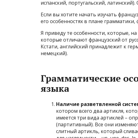
испанский, португальский, латинский).
Если вы хотите начать изучать францу
его особенностях в плане грамматики, 
Я приведу те особенности, которые, на
которые отличают французский от русск
Кстати, английский принадлежит к гер
немецкий).
Грамматические ос
языка
Наличие разветвленной систе
котором всего два артикля, кот
имеется три вида артиклей – оп
(партитивный). Все они изменяют
слитный артикль, который слива