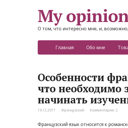
My opinio
О том, что интересно мне, и, возможно
Главная
Обо мне
Тов
Особенности фра
что необходимо 
начинать изучен
19.12.2017
Французский
Комментарии: 2
Французский язык относится к романск