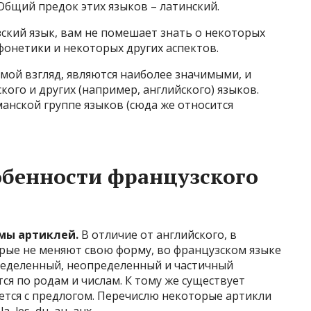
 Общий предок этих языков – латинский.
зский язык, вам не помешает знать о некоторых
фонетики и некоторых других аспектов.
 мой взгляд, являются наиболее значимыми, и
ого и других (например, английского) языков.
манской группе языков (сюда же относится
обенности французского
мы артиклей.
В отличие от английского, в
орые не меняют свою форму, во французском языке
ределенный, неопределенный и частичный
ся по родам и числам. К тому же существует
ется с предлогом. Перечислю некоторые артикли