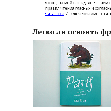
языке, на мой взгляд, легче, чем
правил чтения гласных и согласн
читаются
. Исключения имеются, 
Легко ли освоить ф