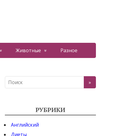
Животные
Разное
РУБРИКИ
Английский
Диеты