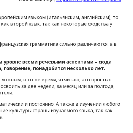
вропейским языком (итальянским, английским), то
как второй язык, так как некоторые сходства у
французская грамматика сильно различаются, а в
м уровне всеми речевыми аспектами – сюда
, говорение, понадобится несколько лет.
сложным, в то же время, я считаю, что простых
освоить за две недели, за месяц или за полгода,
ители.
матически и постоянно. А также в изучении любого
ние культуры страны изучаемого языка, так как
е.