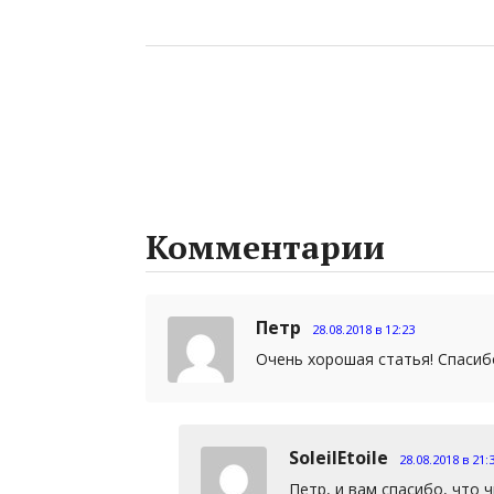
Комментарии
Петр
28.08.2018 в 12:23
Очень хорошая статья! Спасиб
SoleilEtoile
28.08.2018 в 21:
Петр, и вам спасибо, что 