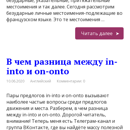
безударные, указательные, притяжательные
местоимения и так далее. Сегодня рассмотрим
безударные личные местоимения-подлежащие во
французском языке. Это те местоимения …
Читать далее
В чем разница между in-
into и on-onto
10.06.2020
Английский
Комментарии: 0
Пары предлогов in-into и on-onto вызывают
наиболее частые вопросы среди предлогов
движения и места. Разберем, в чем разница
между in-into и on-onto. Дорогой читатель,
внимание! Теперь меня есть Телеграм-канал и
группа ВКонтакте, где вы найдёте массу полезной