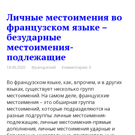
Личные местоимения во
французском языке –
безударные
местоимения-
подлежащие
18.06.2020
Французский
Комментарии: 0
Во французском языке, как, впрочем, и в других
языках, существует несколько групп
местоимений. На самом деле, французские
местоимения – это обширная группа
местоимений, которые подразделяются на
разные подгруппы: личные местоимения-
подлежащие, личные местоимения-прямые
дополнения, личные местоимения ударные и